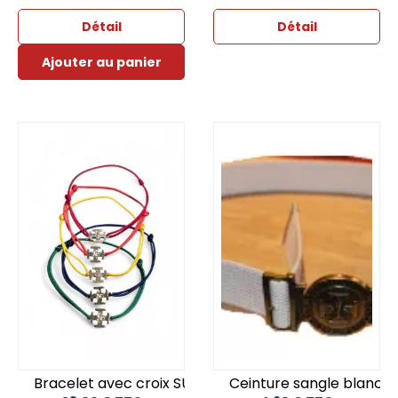
Détail
Détail
Ajouter au panier
Bracelet avec croix SUF plaquée or 3 microns
Ceinture sangle blanch