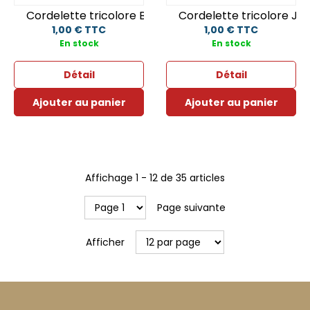
Cordelette tricolore Bleu/Blanc/Rouge
Cordelette tricolore J
1,00 € TTC
1,00 € TTC
En stock
En stock
Détail
Détail
Ajouter au panier
Ajouter au panier
Affichage
1
-
12
de
35
articles
Page suivante
Afficher