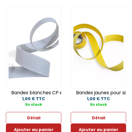
Bandes blanches CP et CE X 0.50M
Bandes jaunes pour size
1,00 € TTC
1,00 € TTC
En stock
En stock
Détail
Détail
Ajouter au panier
Ajouter au panier