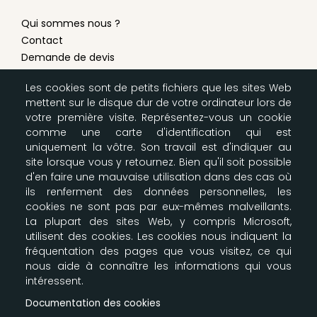
Qui sommes nous ?
Contact
Demande de devis
Conditions générales de vente
Les cookies sont de petits fichiers que les sites Web
Mentions légales
mettent sur le disque dur de votre ordinateur lors de
Modes de livraison & paiement
votre première visite. Représentez-vous un cookie
Configurer les cookies
comme une carte d'identification qui est
Plan du site
uniquement la vôtre. Son travail est d'indiquer au
site lorsque vous y retournez. Bien qu'il soit possible
d'en faire une mauvaise utilisation dans des cas où
LA BOUTIQUE SCOUTE
ils renferment des données personnelles, les
cookies ne sont pas par eux-mêmes malveillants.
Nos entrepôts
La plupart des sites Web, y compris Microsoft,
164-166 Av Joseph Kessel
utilisent des cookies. Les cookies nous indiquent la
Parkile 12
fréquentation des pages que vous visitez, ce qui
78960 Voisins le Bretonneux
nous aide à connaître les informations qui vous
09 87 00 61 91 - 06 61 30 35 39
intéressent.
info@e-claireur.com
Documentation des cookies