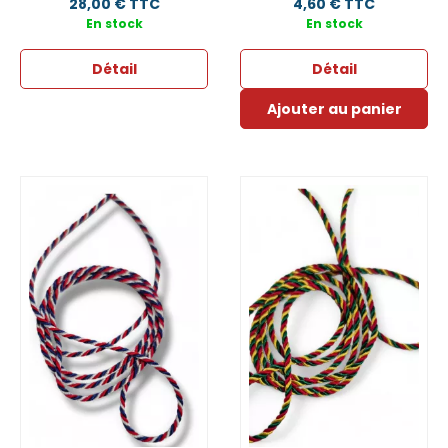
28,00 € TTC
4,60 € TTC
En stock
En stock
Détail
Détail
Ajouter au panier