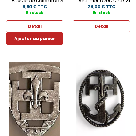
Boucle de ceinturon SUF
Bracelet avec croix SUF
6,50 € TTC
28,00 € TTC
En stock
En stock
Détail
Détail
Ajouter au panier