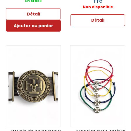
En stock
TTC
Non disponible
Détail
Détail
Ajouter au panier