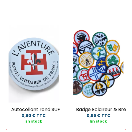
Autocollant rond SUF L'Aventure
Badge Eclaireur & Breve
0,80 € TTC
0,55 € TTC
En stock
En stock