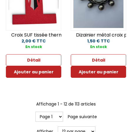
Croix SUF tissée thermocollante - 10 x 10 cm
Dizainier métal croix p
2,00 € TTC
1,50 € TTC
En stock
En stock
Détail
Détail
Ajouter au panier
Ajouter au panier
Affichage
1
-
12
de
113
articles
Page suivante
Afficher