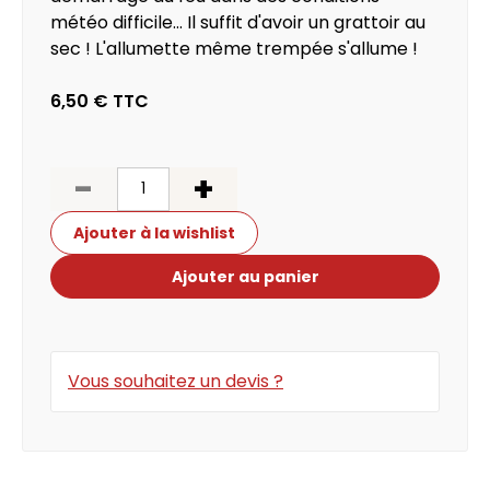
météo difficile... Il suffit d'avoir un grattoir au
sec ! L'allumette même trempée s'allume !
6,50 €
TTC
-
+
Ajouter à la wishlist
Ajouter au panier
Vous souhaitez un devis ?