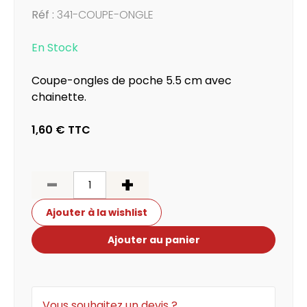
Réf :
341-COUPE-ONGLE
En Stock
Coupe-ongles de poche 5.5 cm avec
chainette.
1,60 €
TTC
-
+
Ajouter à la wishlist
Ajouter au panier
Vous souhaitez un devis ?