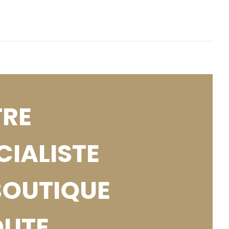
30€
Cadeaux moins de 50€
RE
CIALISTE
BOUTIQUE
UTE