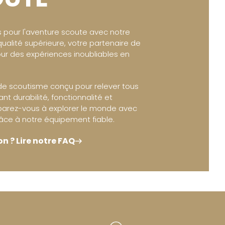
 pour l'aventure scoute avec notre
ualité supérieure, votre partenaire de
ur des expériences inoubliables en
de scoutisme conçu pour relever tous
rant durabilité, fonctionnalité et
éparez-vous à explorer le monde avec
âce à notre équipement fiable.
n ? Lire notre FAQ