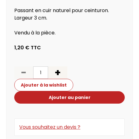
Passant en cuir naturel pour ceinturon.
Largeur 3 cm.
Vendu à la pièce.
1,20 €
TTC
-
+
Ajouter à la wishlist
Ajouter au panier
Vous souhaitez un devis ?